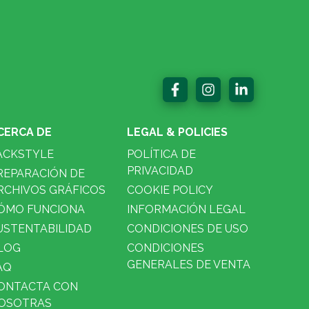
CERCA DE
LEGAL & POLICIES
ACKSTYLE
POLÍTICA DE
PRIVACIDAD
REPARACIÓN DE
RCHIVOS GRÁFICOS
COOKIE POLICY
ÓMO FUNCIONA
INFORMACIÓN LEGAL
USTENTABILIDAD
CONDICIONES DE USO
LOG
CONDICIONES
GENERALES DE VENTA
AQ
ONTACTA CON
OSOTRAS