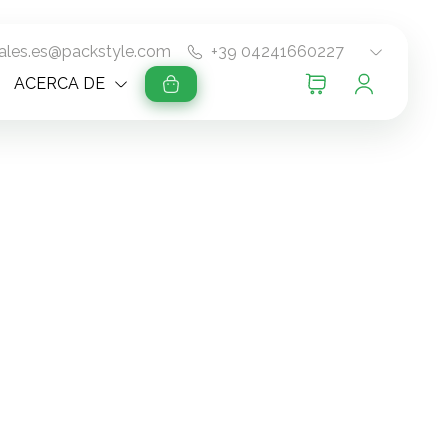
ales.es@packstyle.com
+39 04241660227
ACERCA DE