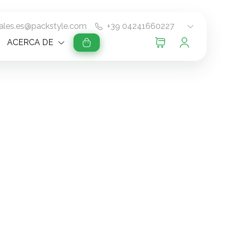
ales.es@packstyle.com
+39 04241660227
ACERCA DE